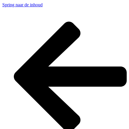
Spring naar de inhoud