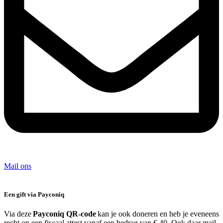
Mail ons
Een gift via Payconiq
Via deze
Payconiq QR-code
kan je ook doneren en heb je eveneens
recht op een fiscaal attest vanaf een bedrag van € 40. Ook daar mail