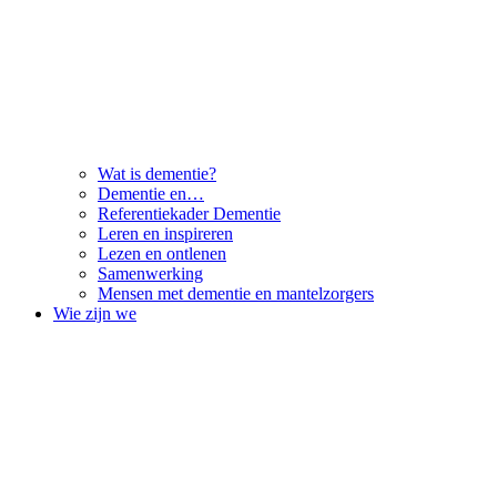
Wat is dementie?
Dementie en…
Referentiekader Dementie
Leren en inspireren
Lezen en ontlenen
Samenwerking
Mensen met dementie en mantelzorgers
Wie zijn we