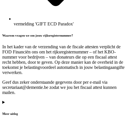
vermelding 'GIFT ECD Paradox'
Waarom vragen we om jouw rijksregisternummer?
In het kader van de verzending van de fiscale attesten verplicht de
FOD Financiën ons om het rijksregisternummer – of het KBO-
nummer voor bedrijven – van donateurs die op een fiscaal attest
recht hebben, door te geven. Op deze manier kan de overheid in de
toekomst je belastingvoordeel automatisch in jouw belastingaangifte
verwerken.
Geef dus zeker onderstaande gegevens door per e-mail via
secretariaat@dementie.be zodat we jou het fiscaal attest kunnen
mailen.
Meer uitleg