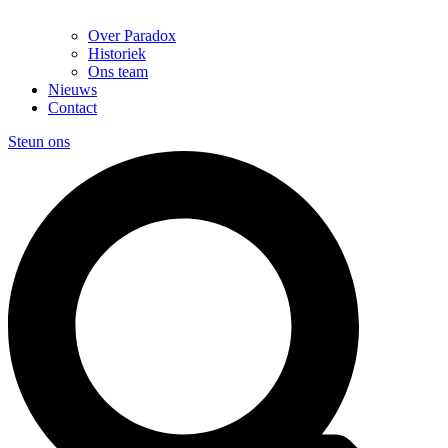
Over Paradox
Historiek
Ons team
Nieuws
Contact
Steun ons