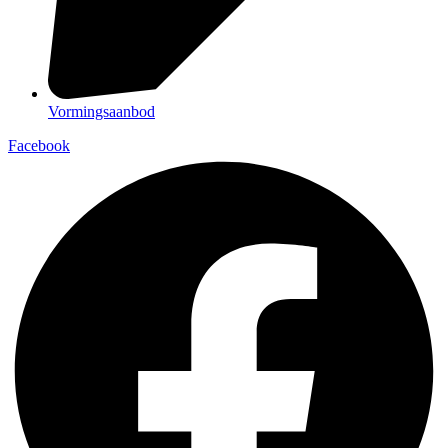
Vormingsaanbod
Facebook