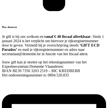
Hoe doneren
Je gift is bij ons welkom en
vanaf € 40 fiscaal aftrekbaar
. Sinds 1
januari 2024 is het verplicht om hiervoor je rijksregisternummer
door te geven.
Vermeld bij je overschrijving steeds
‘GIFT ECD
Paradox’
en mail je rijksregisternummer en adres naar
secretariaat@dementie.be in functie van het fiscaal attest.
Jouw gift kan je storten op het rekeningnummer van het
Expertisecentrum Dementie Vlaanderen:
IBAN BE39 7350 3203 2519
–
BIC KREDBEBB
Het ondernemingsnummer is: 0894.520.835