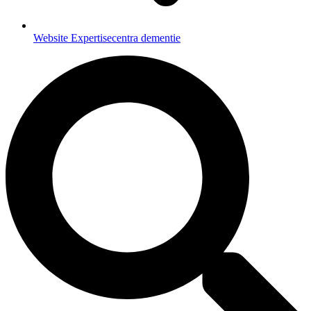
Website Expertisecentra dementie