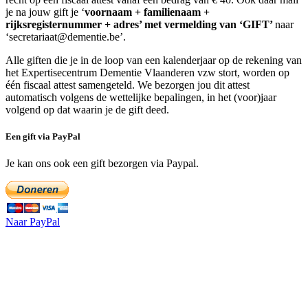
je na jouw gift je ‘
voornaam + familienaam +
rijksregisternummer + adres’ met vermelding van ‘GIFT’
naar
‘secretariaat@dementie.be’.
Alle giften die je in de loop van een kalenderjaar op de rekening van
het Expertisecentrum Dementie Vlaanderen vzw stort, worden op
één fiscaal attest samengeteld. We bezorgen jou dit attest
automatisch volgens de wettelijke bepalingen, in het (voor)jaar
volgend op dat waarin je de gift deed.
Een gift via PayPal
Je kan ons ook een gift bezorgen via Paypal.
Naar PayPal